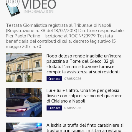
Testata Giornalistica registrata al Tribunale di Napoli
(Registrazione n. 38 del 18/07/2013) Direttore responsabile:
Pier Paolo Petino - Iscrizione al ROC N°23979 Testata
beneficiaria dei contributi di cui al decreto legislativo 15
maggio 2017, n.70
Rogo doloso rende inagibile un’intera
palazzina a Torre del Greco: 32 gli
sfollati. L’amministrazione fornisce
completa assistenza ai suoi residenti
07/08/2026
Cronaca
Lui + lui + l’altro. Una lite per gelosia
finisce con colpi di rasoio nel quartiere
di Chiaiano a Napoli
07/08/2026
Cronaca
A Ischia la truffa del finto carabiniere si
trasforma in rapina: i militari arrestano