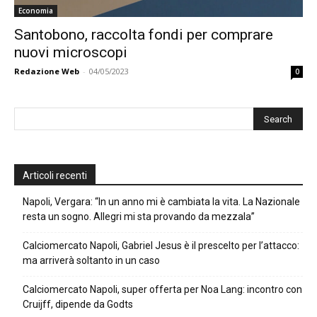
Economia
Santobono, raccolta fondi per comprare
nuovi microscopi
Redazione Web
-
04/05/2023
0
Articoli recenti
Napoli, Vergara: “In un anno mi è cambiata la vita. La Nazionale
resta un sogno. Allegri mi sta provando da mezzala”
Calciomercato Napoli, Gabriel Jesus è il prescelto per l’attacco:
ma arriverà soltanto in un caso
Calciomercato Napoli, super offerta per Noa Lang: incontro con
Cruijff, dipende da Godts