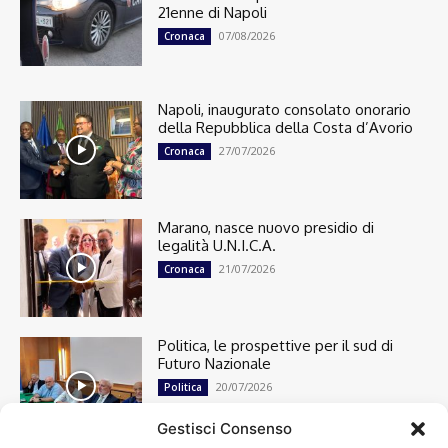
21enne di Napoli
07/08/2026
Cronaca
Napoli, inaugurato consolato onorario
della Repubblica della Costa d’Avorio
27/07/2026
Cronaca
Marano, nasce nuovo presidio di
legalità U.N.I.C.A.
21/07/2026
Cronaca
Politica, le prospettive per il sud di
Futuro Nazionale
20/07/2026
Politica
Gestisci Consenso