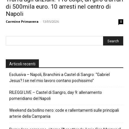
di 500mila euro. 10 arresti nel centro di
Napoli
Carmine Primavera
-
13/05/2026
0
Articoli recenti
Esclusiva – Napoli, Branchini a Castel di Sangro: “Gabriel
Jesus? I se nel mio lavoro contano pochissimo”
RILEGGI LIVE – Castel di Sangro, day 9: allenamento
pomeridiano del Napoli
Weekend da bollino nero: code e rallentamenti sulle principali
arterie della Campania