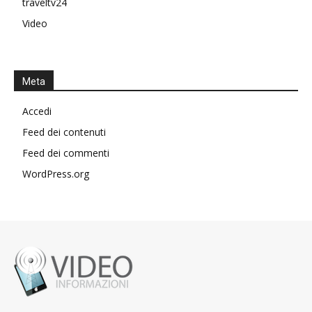
traveltv24
Video
Meta
Accedi
Feed dei contenuti
Feed dei commenti
WordPress.org