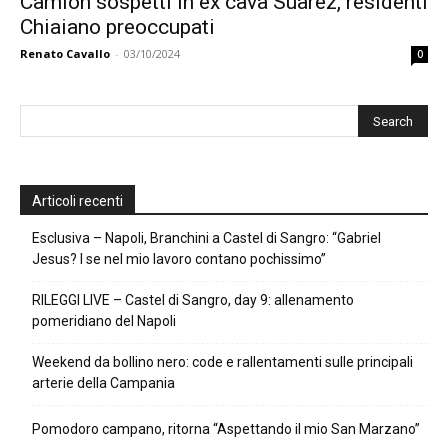
Camion sospetti in ex cava Suarez, residenti
Chiaiano preoccupati
Renato Cavallo
-
03/10/2024
0
Articoli recenti
Esclusiva – Napoli, Branchini a Castel di Sangro: “Gabriel
Jesus? I se nel mio lavoro contano pochissimo”
RILEGGI LIVE – Castel di Sangro, day 9: allenamento
pomeridiano del Napoli
Weekend da bollino nero: code e rallentamenti sulle principali
arterie della Campania
Pomodoro campano, ritorna “Aspettando il mio San Marzano”