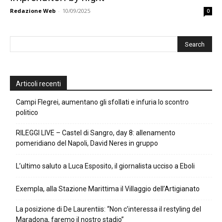
Redazione Web
-
10/09/2025
0
Articoli recenti
Campi Flegrei, aumentano gli sfollati e infuria lo scontro
politico
RILEGGI LIVE – Castel di Sangro, day 8: allenamento
pomeridiano del Napoli, David Neres in gruppo
L’ultimo saluto a Luca Esposito, il giornalista ucciso a Eboli
Exempla, alla Stazione Marittima il Villaggio dell’Artigianato
La posizione di De Laurentiis: “Non c’interessa il restyling del
Maradona, faremo il nostro stadio”