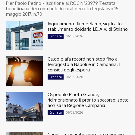
Pier Paolo Petino - Iscrizione al ROC N°23979 Testata
beneficiaria dei contributi di cui al decreto legislativo 15
maggio 2017, n.70
Inquinamento fiume Sarno, sigilli allo
stabilimento dolciario I.D.A.V. di Striano
06/08/2026
Cronaca
Caldo e afa record non-stop fino a
ferragosto a Napoli e in Campania. I
consigli degli esperti
06/08/2026
Cronaca
Ospedale Pineta Grande,
ridimensionato il pronto soccorso: sotto
accusa la Regione Campania
06/08/2026
Cronaca
Napoli, inaugurato consolato onorario