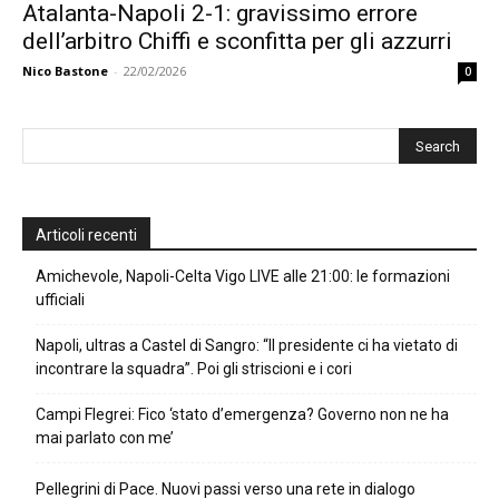
Atalanta-Napoli 2-1: gravissimo errore
dell’arbitro Chiffi e sconfitta per gli azzurri
Nico Bastone
-
22/02/2026
0
Articoli recenti
Amichevole, Napoli-Celta Vigo LIVE alle 21:00: le formazioni
ufficiali
Napoli, ultras a Castel di Sangro: “Il presidente ci ha vietato di
incontrare la squadra”. Poi gli striscioni e i cori
Campi Flegrei: Fico ‘stato d’emergenza? Governo non ne ha
mai parlato con me’
Pellegrini di Pace. Nuovi passi verso una rete in dialogo