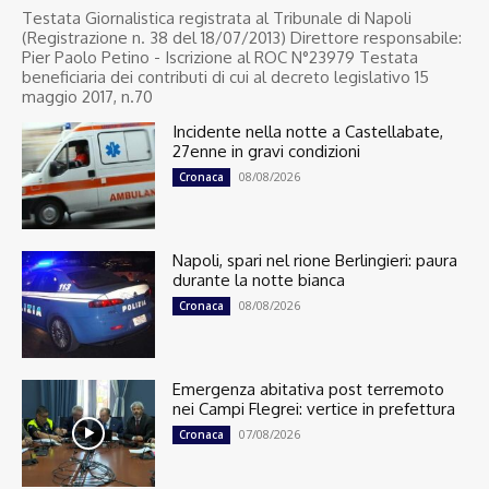
Testata Giornalistica registrata al Tribunale di Napoli
(Registrazione n. 38 del 18/07/2013) Direttore responsabile:
Pier Paolo Petino - Iscrizione al ROC N°23979 Testata
beneficiaria dei contributi di cui al decreto legislativo 15
maggio 2017, n.70
Incidente nella notte a Castellabate,
27enne in gravi condizioni
08/08/2026
Cronaca
Napoli, spari nel rione Berlingieri: paura
durante la notte bianca
08/08/2026
Cronaca
Emergenza abitativa post terremoto
nei Campi Flegrei: vertice in prefettura
07/08/2026
Cronaca