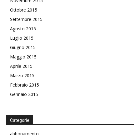
Novembre 2015
Ottobre 2015
Settembre 2015
Agosto 2015
Luglio 2015
Giugno 2015
Maggio 2015
Aprile 2015
Marzo 2015
Febbraio 2015
Gennaio 2015
Categorie
abbonamento