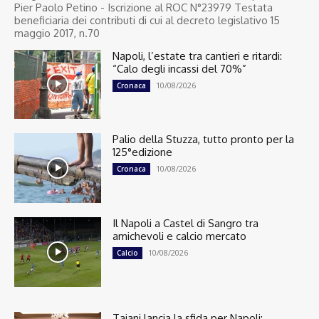
Pier Paolo Petino - Iscrizione al ROC N°23979 Testata
beneficiaria dei contributi di cui al decreto legislativo 15
maggio 2017, n.70
Napoli, l’estate tra cantieri e ritardi:
“Calo degli incassi del 70%”
10/08/2026
Cronaca
Palio della Stuzza, tutto pronto per la
125°edizione
10/08/2026
Cronaca
Il Napoli a Castel di Sangro tra
amichevoli e calcio mercato
10/08/2026
Calcio
Tajani lancia la sfida per Napoli: