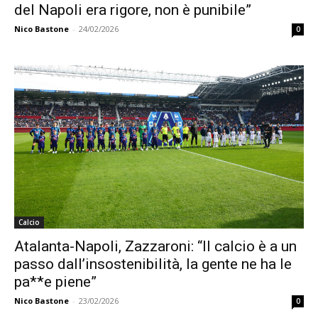
del Napoli era rigore, non è punibile”
Nico Bastone
-
24/02/2026
0
Calcio
Atalanta-Napoli, Zazzaroni: “Il calcio è a un
passo dall’insostenibilità, la gente ne ha le
pa**e piene”
Nico Bastone
-
23/02/2026
0