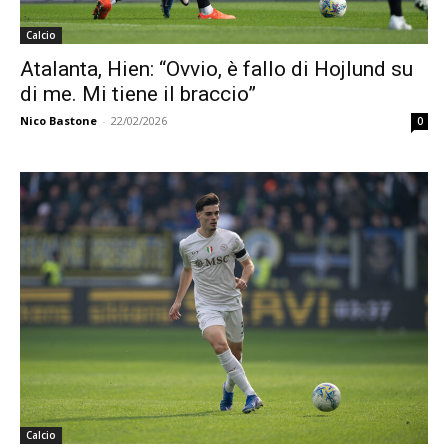
Calcio
Atalanta, Hien: “Ovvio, è fallo di Hojlund su
di me. Mi tiene il braccio”
Nico Bastone
-
22/02/2026
0
Calcio