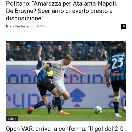
Politano: “Amarezza per Atalanta-Napoli.
De Bruyne? Speriamo di averlo presto a
disposizione”
Nico Bastone
-
25/02/2026
0
Calcio
Open VAR, arriva la conferma: “Il gol del 2-0