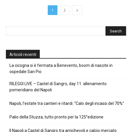
1
2
Articoli recenti
La cicogna si è fermata a Benevento, boom di nascite in
ospedale San Pio
RILEGGI LIVE – Castel di Sangro, day 11: allenamento
pomeridiano del Napoli
Napoli, l’estate tra cantieri e ritardi: “Calo degli incassi del 70%”
Palio della Stuzza, tutto pronto per la 125°edizione
Il Napoli a Castel di Sangro tra amichevoli e calcio mercato