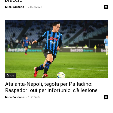
braccio
Nico Bastone
-
21/02/2026
0
Calcio
Atalanta-Napoli, tegola per Palladino:
Raspadori out per infortunio, c’è lesione
Nico Bastone
-
16/02/2026
0