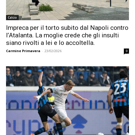
Calcio
Impreca per il torto subito dal Napoli contro
l’Atalanta. La moglie crede che gli insulti
siano rivolti a lei e lo accoltella.
Carmine Primavera
-
23/02/2026
0