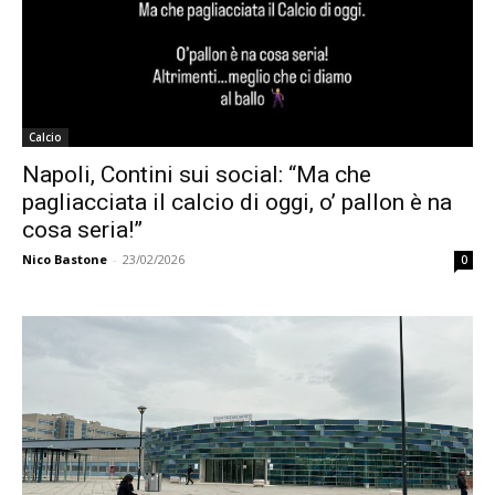
Calcio
Napoli, Contini sui social: “Ma che
pagliacciata il calcio di oggi, o’ pallon è na
cosa seria!”
Nico Bastone
-
23/02/2026
0