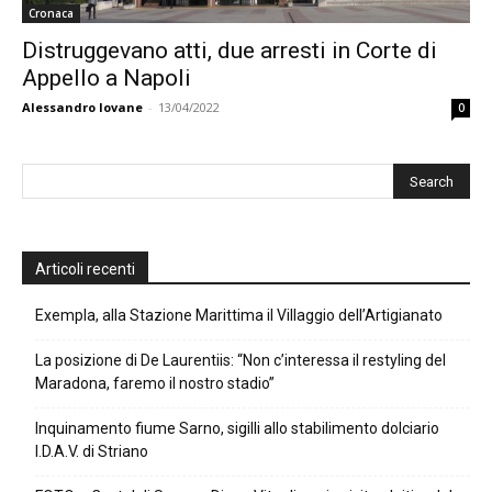
Cronaca
Distruggevano atti, due arresti in Corte di
Appello a Napoli
Alessandro Iovane
-
13/04/2022
0
Articoli recenti
Exempla, alla Stazione Marittima il Villaggio dell’Artigianato
La posizione di De Laurentiis: “Non c’interessa il restyling del
Maradona, faremo il nostro stadio”
Inquinamento fiume Sarno, sigilli allo stabilimento dolciario
I.D.A.V. di Striano