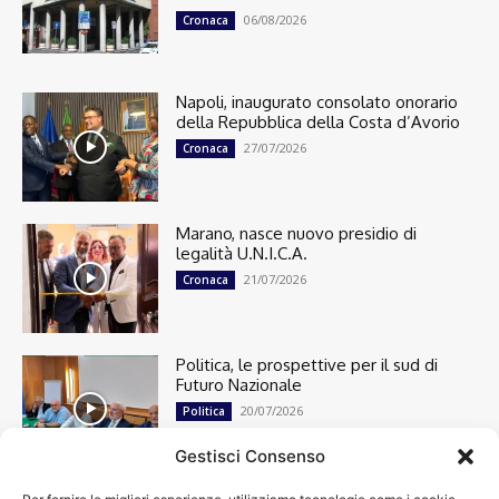
06/08/2026
Cronaca
Napoli, inaugurato consolato onorario
della Repubblica della Costa d’Avorio
27/07/2026
Cronaca
Marano, nasce nuovo presidio di
legalità U.N.I.C.A.
21/07/2026
Cronaca
Politica, le prospettive per il sud di
Futuro Nazionale
20/07/2026
Politica
Gestisci Consenso