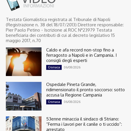
Testata Giornalistica registrata al Tribunale di Napoli
(Registrazione n. 38 del 18/07/2013) Direttore responsabile:
Pier Paolo Petino - Iscrizione al ROC N°23979 Testata
beneficiaria dei contributi di cui al decreto legislativo 15
maggio 2017, n.70
Caldo e afa record non-stop fino a
ferragosto a Napoli e in Campania. I
consigli degli esperti
06/08/2026
Cronaca
Ospedale Pineta Grande,
ridimensionato il pronto soccorso: sotto
accusa la Regione Campania
06/08/2026
Cronaca
53enne minaccia il sindaco di Striano:
“Ferma i lavori per il canile o ti uccido”:
arrestato