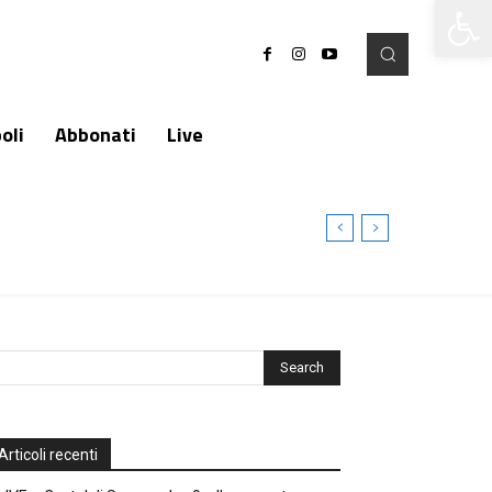
Apri la 
oli
Abbonati
Live
Articoli recenti