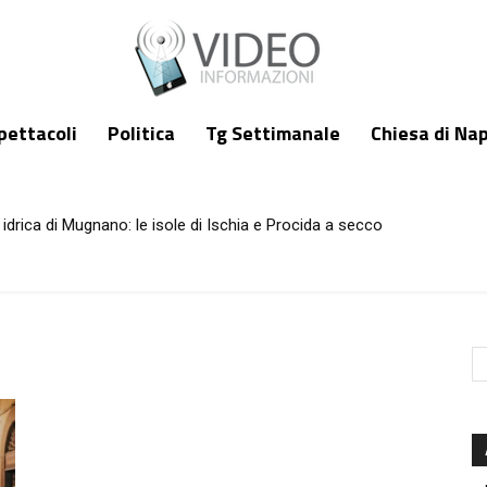
pettacoli
Politica
Tg Settimanale
Chiesa di Nap
idrica di Mugnano: le isole di Ischia e Procida a secco
ati e infuria lo scontro politico