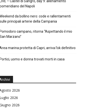
LIVE – Castel di Sangro, day 9: allenamento
pomeridiano del Napoli
Weekend da bollino nero: code e rallentamenti
sulle principali arterie della Campania
Pomodoro campano, ritorna “Aspettando il mio
San Marzano”
Area marina protetta di Capri, arriva l’ok definitivo
Portici, uomo e donna trovati morti in casa
Archivi
Agosto 2026
Luglio 2026
Giugno 2026