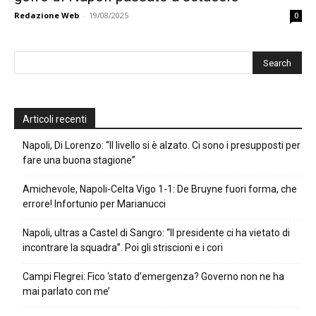
Redazione Web
-
19/08/2025
0
Articoli recenti
Napoli, Di Lorenzo: “Il livello si è alzato. Ci sono i presupposti per
fare una buona stagione”
Amichevole, Napoli-Celta Vigo 1-1: De Bruyne fuori forma, che
errore! Infortunio per Marianucci
Napoli, ultras a Castel di Sangro: “Il presidente ci ha vietato di
incontrare la squadra”. Poi gli striscioni e i cori
Campi Flegrei: Fico ‘stato d’emergenza? Governo non ne ha
mai parlato con me’