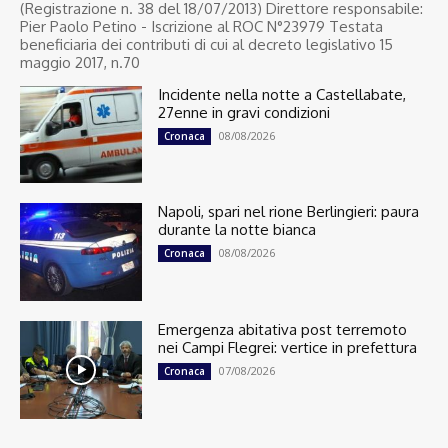
(Registrazione n. 38 del 18/07/2013) Direttore responsabile:
Pier Paolo Petino - Iscrizione al ROC N°23979 Testata
beneficiaria dei contributi di cui al decreto legislativo 15
maggio 2017, n.70
Incidente nella notte a Castellabate,
27enne in gravi condizioni
08/08/2026
Cronaca
Napoli, spari nel rione Berlingieri: paura
durante la notte bianca
08/08/2026
Cronaca
Emergenza abitativa post terremoto
nei Campi Flegrei: vertice in prefettura
07/08/2026
Cronaca