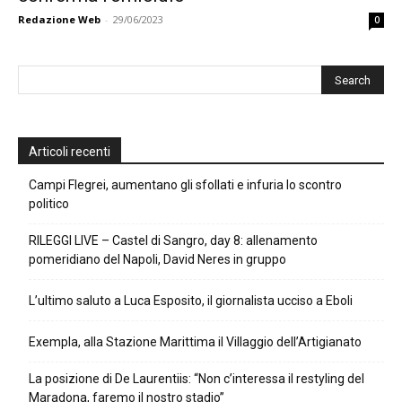
Redazione Web
-
29/06/2023
0
Articoli recenti
Campi Flegrei, aumentano gli sfollati e infuria lo scontro
politico
RILEGGI LIVE – Castel di Sangro, day 8: allenamento
pomeridiano del Napoli, David Neres in gruppo
L’ultimo saluto a Luca Esposito, il giornalista ucciso a Eboli
Exempla, alla Stazione Marittima il Villaggio dell’Artigianato
La posizione di De Laurentiis: “Non c’interessa il restyling del
Maradona, faremo il nostro stadio”