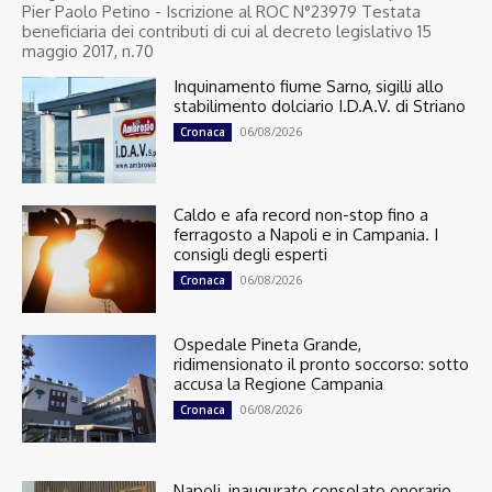
Pier Paolo Petino - Iscrizione al ROC N°23979 Testata
beneficiaria dei contributi di cui al decreto legislativo 15
maggio 2017, n.70
Inquinamento fiume Sarno, sigilli allo
stabilimento dolciario I.D.A.V. di Striano
06/08/2026
Cronaca
Caldo e afa record non-stop fino a
ferragosto a Napoli e in Campania. I
consigli degli esperti
06/08/2026
Cronaca
Ospedale Pineta Grande,
ridimensionato il pronto soccorso: sotto
accusa la Regione Campania
06/08/2026
Cronaca
Napoli, inaugurato consolato onorario