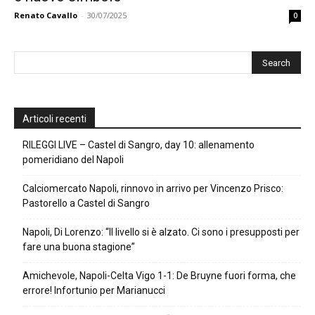
Renato Cavallo
-
30/07/2025
0
Articoli recenti
RILEGGI LIVE – Castel di Sangro, day 10: allenamento
pomeridiano del Napoli
Calciomercato Napoli, rinnovo in arrivo per Vincenzo Prisco:
Pastorello a Castel di Sangro
Napoli, Di Lorenzo: “Il livello si è alzato. Ci sono i presupposti per
fare una buona stagione”
Amichevole, Napoli-Celta Vigo 1-1: De Bruyne fuori forma, che
errore! Infortunio per Marianucci