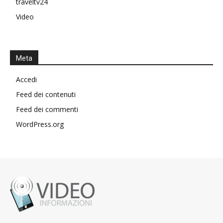
traveltv24
Video
Meta
Accedi
Feed dei contenuti
Feed dei commenti
WordPress.org