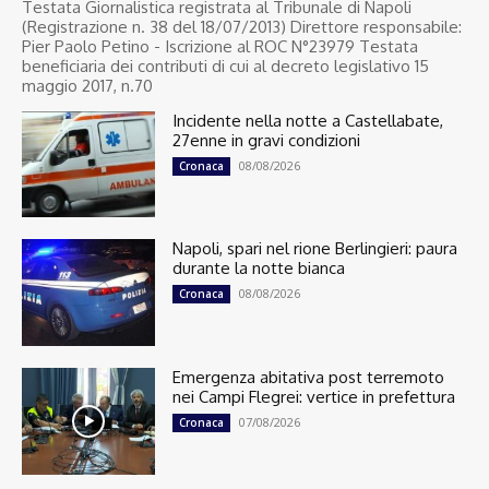
Testata Giornalistica registrata al Tribunale di Napoli
(Registrazione n. 38 del 18/07/2013) Direttore responsabile:
Pier Paolo Petino - Iscrizione al ROC N°23979 Testata
beneficiaria dei contributi di cui al decreto legislativo 15
maggio 2017, n.70
Incidente nella notte a Castellabate,
27enne in gravi condizioni
08/08/2026
Cronaca
Napoli, spari nel rione Berlingieri: paura
durante la notte bianca
08/08/2026
Cronaca
Emergenza abitativa post terremoto
nei Campi Flegrei: vertice in prefettura
07/08/2026
Cronaca