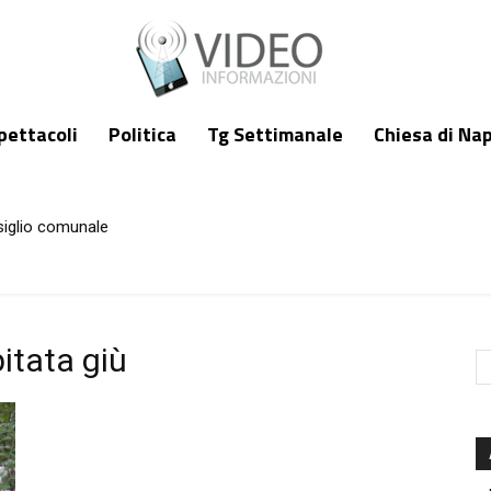
pettacoli
Politica
Tg Settimanale
Chiesa di Nap
siglio comunale
itata giù