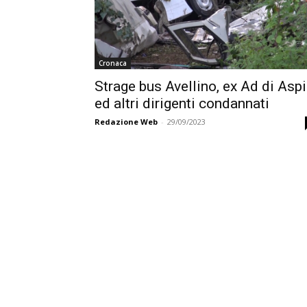
Cronaca
Strage bus Avellino, ex Ad di Aspi
ed altri dirigenti condannati
Redazione Web
-
29/09/2023