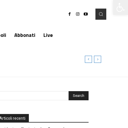
Apri la 
oli
Abbonati
Live
Articoli recenti