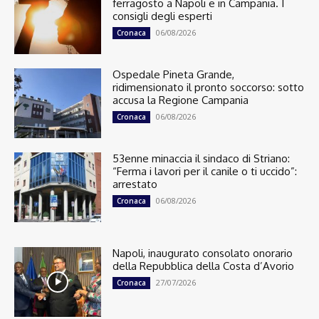
ferragosto a Napoli e in Campania. I
consigli degli esperti
06/08/2026
Cronaca
Ospedale Pineta Grande,
ridimensionato il pronto soccorso: sotto
accusa la Regione Campania
06/08/2026
Cronaca
53enne minaccia il sindaco di Striano:
“Ferma i lavori per il canile o ti uccido”:
arrestato
06/08/2026
Cronaca
Napoli, inaugurato consolato onorario
della Repubblica della Costa d’Avorio
27/07/2026
Cronaca