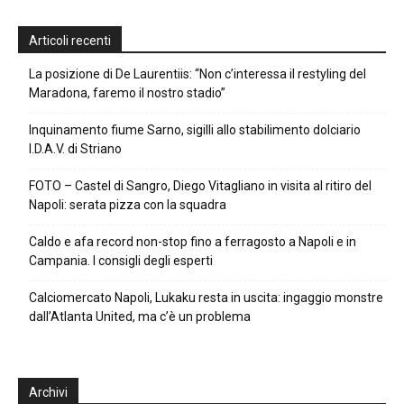
Articoli recenti
La posizione di De Laurentiis: “Non c’interessa il restyling del
Maradona, faremo il nostro stadio”
Inquinamento fiume Sarno, sigilli allo stabilimento dolciario
I.D.A.V. di Striano
FOTO – Castel di Sangro, Diego Vitagliano in visita al ritiro del
Napoli: serata pizza con la squadra
Caldo e afa record non-stop fino a ferragosto a Napoli e in
Campania. I consigli degli esperti
Calciomercato Napoli, Lukaku resta in uscita: ingaggio monstre
dall’Atlanta United, ma c’è un problema
Archivi