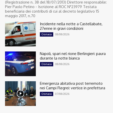
(Registrazione n. 38 del 18/07/2013) Direttore responsabile:
Pier Paolo Petino - Iscrizione al ROC N°23979 Testata
beneficiaria dei contributi di cui al decreto legislativo 15
maggio 2017, n.70
Incidente nella notte a Castellabate,
27enne in gravi condizioni
08/08/2026
Cronaca
Napoli, spari nel rione Berlingieri: paura
durante la notte bianca
08/08/2026
Cronaca
Emergenza abitativa post terremoto
nei Campi Flegrei: vertice in prefettura
07/08/2026
Cronaca