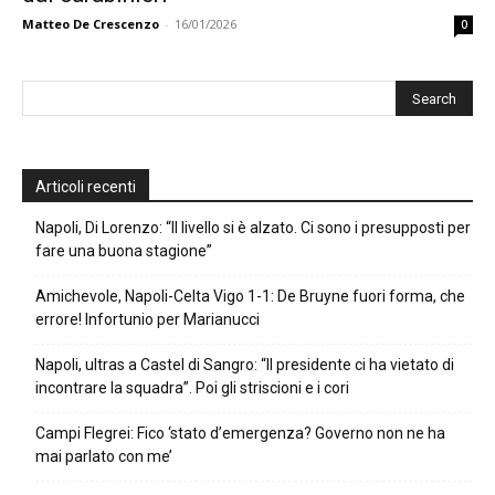
Matteo De Crescenzo
-
16/01/2026
0
Articoli recenti
Napoli, Di Lorenzo: “Il livello si è alzato. Ci sono i presupposti per
fare una buona stagione”
Amichevole, Napoli-Celta Vigo 1-1: De Bruyne fuori forma, che
errore! Infortunio per Marianucci
Napoli, ultras a Castel di Sangro: “Il presidente ci ha vietato di
incontrare la squadra”. Poi gli striscioni e i cori
Campi Flegrei: Fico ‘stato d’emergenza? Governo non ne ha
mai parlato con me’