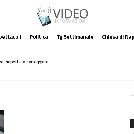
pettacoli
Politica
Tg Settimanale
Chiesa di Nap
a: riaperta la carreggiata