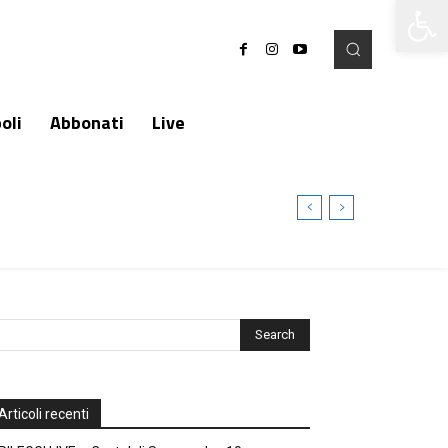
Apri la 
oli
Abbonati
Live
Articoli recenti