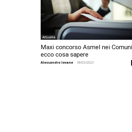
Attualità
Maxi concorso Asmel nei Comuni
ecco cosa sapere
Alessandro Iovane
-
08/03/2023