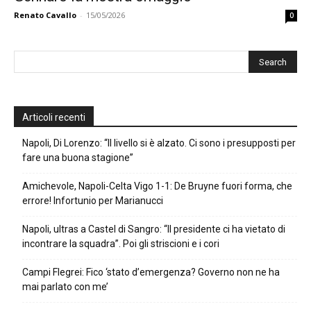
Renato Cavallo
-
15/05/2026
0
Articoli recenti
Napoli, Di Lorenzo: “Il livello si è alzato. Ci sono i presupposti per
fare una buona stagione”
Amichevole, Napoli-Celta Vigo 1-1: De Bruyne fuori forma, che
errore! Infortunio per Marianucci
Napoli, ultras a Castel di Sangro: “Il presidente ci ha vietato di
incontrare la squadra”. Poi gli striscioni e i cori
Campi Flegrei: Fico ‘stato d’emergenza? Governo non ne ha
mai parlato con me’