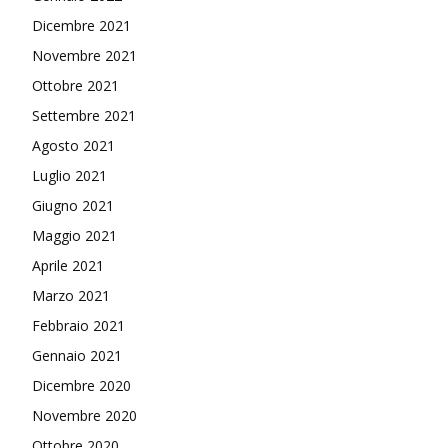
Dicembre 2021
Novembre 2021
Ottobre 2021
Settembre 2021
Agosto 2021
Luglio 2021
Giugno 2021
Maggio 2021
Aprile 2021
Marzo 2021
Febbraio 2021
Gennaio 2021
Dicembre 2020
Novembre 2020
Ottobre 2020