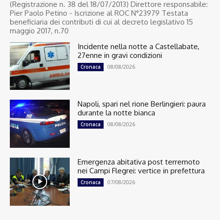
(Registrazione n. 38 del 18/07/2013) Direttore responsabile:
Pier Paolo Petino - Iscrizione al ROC N°23979 Testata
beneficiaria dei contributi di cui al decreto legislativo 15
maggio 2017, n.70
Incidente nella notte a Castellabate,
27enne in gravi condizioni
08/08/2026
Cronaca
Napoli, spari nel rione Berlingieri: paura
durante la notte bianca
08/08/2026
Cronaca
Emergenza abitativa post terremoto
nei Campi Flegrei: vertice in prefettura
07/08/2026
Cronaca