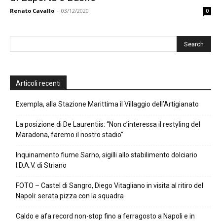
Renato Cavallo
-
03/12/2020
0
Articoli recenti
Exempla, alla Stazione Marittima il Villaggio dell’Artigianato
La posizione di De Laurentiis: “Non c’interessa il restyling del
Maradona, faremo il nostro stadio”
Inquinamento fiume Sarno, sigilli allo stabilimento dolciario
I.D.A.V. di Striano
FOTO – Castel di Sangro, Diego Vitagliano in visita al ritiro del
Napoli: serata pizza con la squadra
Caldo e afa record non-stop fino a ferragosto a Napoli e in