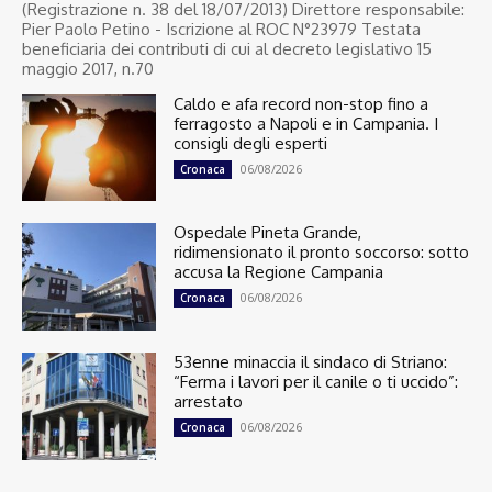
(Registrazione n. 38 del 18/07/2013) Direttore responsabile:
Pier Paolo Petino - Iscrizione al ROC N°23979 Testata
beneficiaria dei contributi di cui al decreto legislativo 15
maggio 2017, n.70
Caldo e afa record non-stop fino a
ferragosto a Napoli e in Campania. I
consigli degli esperti
06/08/2026
Cronaca
Ospedale Pineta Grande,
ridimensionato il pronto soccorso: sotto
accusa la Regione Campania
06/08/2026
Cronaca
53enne minaccia il sindaco di Striano:
“Ferma i lavori per il canile o ti uccido”:
arrestato
06/08/2026
Cronaca