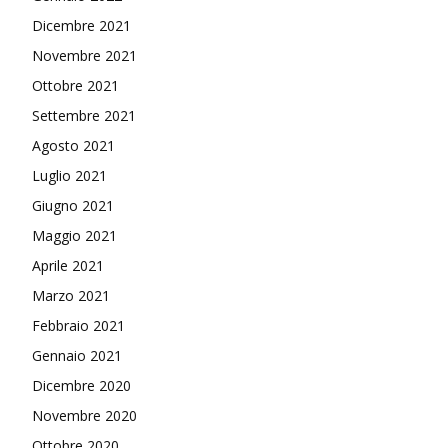
Dicembre 2021
Novembre 2021
Ottobre 2021
Settembre 2021
Agosto 2021
Luglio 2021
Giugno 2021
Maggio 2021
Aprile 2021
Marzo 2021
Febbraio 2021
Gennaio 2021
Dicembre 2020
Novembre 2020
Ottobre 2020