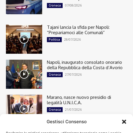
07/08/2026
Cronaca
Tajani lancia la sfida per Napoli:
“Prepariamoci alle Comunali”
28/07/2026
Politica
Napoli, inaugurato consolato onorario
della Repubblica della Costa d’Avorio
27/07/2026
Cronaca
Marano, nasce nuovo presidio di
legalità U.N.I.C.A.
21/07/2026
Cronaca
Gestisci Consenso