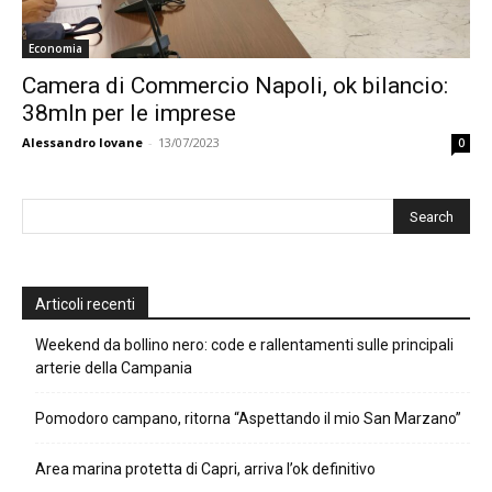
Economia
Camera di Commercio Napoli, ok bilancio:
38mln per le imprese
Alessandro Iovane
-
13/07/2023
0
Articoli recenti
Weekend da bollino nero: code e rallentamenti sulle principali
arterie della Campania
Pomodoro campano, ritorna “Aspettando il mio San Marzano”
Area marina protetta di Capri, arriva l’ok definitivo