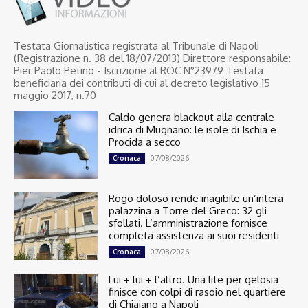
Testata Giornalistica registrata al Tribunale di Napoli
(Registrazione n. 38 del 18/07/2013) Direttore responsabile:
Pier Paolo Petino - Iscrizione al ROC N°23979 Testata
beneficiaria dei contributi di cui al decreto legislativo 15
maggio 2017, n.70
Caldo genera blackout alla centrale
idrica di Mugnano: le isole di Ischia e
Procida a secco
07/08/2026
Cronaca
Rogo doloso rende inagibile un’intera
palazzina a Torre del Greco: 32 gli
sfollati. L’amministrazione fornisce
completa assistenza ai suoi residenti
07/08/2026
Cronaca
Lui + lui + l’altro. Una lite per gelosia
finisce con colpi di rasoio nel quartiere
di Chiaiano a Napoli