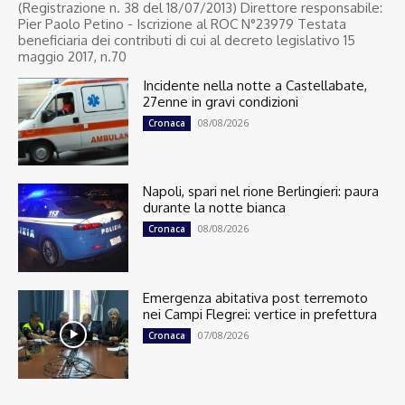
(Registrazione n. 38 del 18/07/2013) Direttore responsabile:
Pier Paolo Petino - Iscrizione al ROC N°23979 Testata
beneficiaria dei contributi di cui al decreto legislativo 15
maggio 2017, n.70
Incidente nella notte a Castellabate,
27enne in gravi condizioni
08/08/2026
Cronaca
Napoli, spari nel rione Berlingieri: paura
durante la notte bianca
08/08/2026
Cronaca
Emergenza abitativa post terremoto
nei Campi Flegrei: vertice in prefettura
07/08/2026
Cronaca