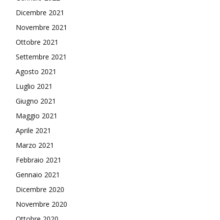
Dicembre 2021
Novembre 2021
Ottobre 2021
Settembre 2021
Agosto 2021
Luglio 2021
Giugno 2021
Maggio 2021
Aprile 2021
Marzo 2021
Febbraio 2021
Gennaio 2021
Dicembre 2020
Novembre 2020
Ottobre 2020