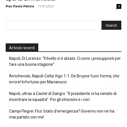
Pier Paolo Petino
-
11/01/2023
0
Articoli recenti
Napoli, Di Lorenzo: “Il livello si è alzato. Ci sono i presupposti per
fare una buona stagione”
Amichevole, Napoli-Celta Vigo 1-1: De Bruyne fuori forma, che
errore! Infortunio per Marianucci
Napoli, ultras a Castel di Sangro: “Il presidente ci ha vietato di
incontrare la squadra”. Poi gli striscioni e i cori
Campi Flegrei: Fico ‘stato d’emergenza? Governo non ne ha
mai parlato con me’