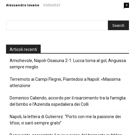
Alessandro Iovane
-
05/06/2023
0
Articoli recenti
Amichevole, Napoli-Osasuna 2-1: Lucca torna al gol, Anguissa
sempre meglio
Terremoto ai Campi Flegrei, Piantedosi a Napoli: «Massima
attenzione
Domenico Caliendo, accordo per il risarcimento tra la famiglia
del bimbo e l’Azienda ospedaliera dei Colli
Napoli, la lettera di Gutierrez: “Porto con me la passione dei
tifosi, vi sarò sempre grato”