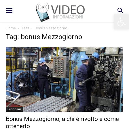
Apri la 
Home
Tags
Bonus Mezzogiorno
Tag: bonus Mezzogiorno
Economia
Bonus Mezzogiorno, a chi è rivolto e come
ottenerlo