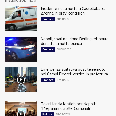
maggio 2017, n.70
Incidente nella notte a Castellabate,
27enne in gravi condizioni
08/08/2026
Cronaca
Napoli, spari nel rione Berlingieri: paura
durante la notte bianca
08/08/2026
Cronaca
Emergenza abitativa post terremoto
nei Campi Flegrei: vertice in prefettura
07/08/2026
Cronaca
Tajani lancia la sfida per Napoli:
“Prepariamoci alle Comunali”
28/07/2026
Politica