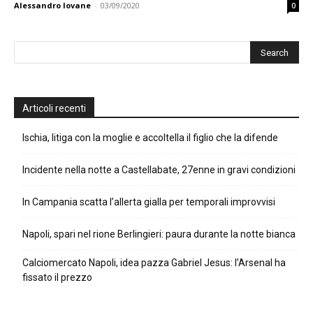
Alessandro Iovane
-
03/09/2020
0
Articoli recenti
Ischia, litiga con la moglie e accoltella il figlio che la difende
Incidente nella notte a Castellabate, 27enne in gravi condizioni
In Campania scatta l’allerta gialla per temporali improvvisi
Napoli, spari nel rione Berlingieri: paura durante la notte bianca
Calciomercato Napoli, idea pazza Gabriel Jesus: l’Arsenal ha
fissato il prezzo