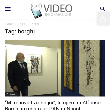
Apri la 
Home
Tags
Borghi
Tag: borghi
Cultura
“Mi muovo tra i sogni”, le opere di Alfonso
Borghi in mostra al PAN di Napoli