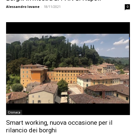
Alessandro Iovane
-
18/11/2021
0
Cronaca
Smart working, nuova occasione per il
rilancio dei borghi