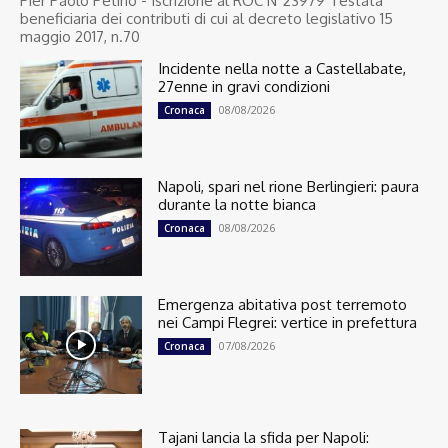
Pier Paolo Petino - Iscrizione al ROC N°23979 Testata
beneficiaria dei contributi di cui al decreto legislativo 15
maggio 2017, n.70
Incidente nella notte a Castellabate,
27enne in gravi condizioni
08/08/2026
Cronaca
Napoli, spari nel rione Berlingieri: paura
durante la notte bianca
08/08/2026
Cronaca
Emergenza abitativa post terremoto
nei Campi Flegrei: vertice in prefettura
07/08/2026
Cronaca
Tajani lancia la sfida per Napoli: