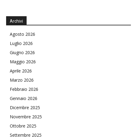
Archivi
Agosto 2026
Luglio 2026
Giugno 2026
Maggio 2026
Aprile 2026
Marzo 2026
Febbraio 2026
Gennaio 2026
Dicembre 2025
Novembre 2025
Ottobre 2025
Settembre 2025