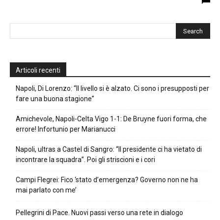
Articoli recenti
Napoli, Di Lorenzo: “Il livello si è alzato. Ci sono i presupposti per
fare una buona stagione”
Amichevole, Napoli-Celta Vigo 1-1: De Bruyne fuori forma, che
errore! Infortunio per Marianucci
Napoli, ultras a Castel di Sangro: “Il presidente ci ha vietato di
incontrare la squadra”. Poi gli striscioni e i cori
Campi Flegrei: Fico ‘stato d’emergenza? Governo non ne ha
mai parlato con me’
Pellegrini di Pace. Nuovi passi verso una rete in dialogo