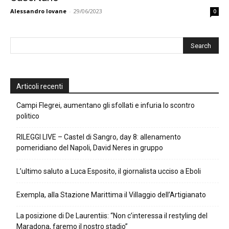
Alessandro Iovane
-
29/06/2023
0
Articoli recenti
Campi Flegrei, aumentano gli sfollati e infuria lo scontro
politico
RILEGGI LIVE – Castel di Sangro, day 8: allenamento
pomeridiano del Napoli, David Neres in gruppo
L’ultimo saluto a Luca Esposito, il giornalista ucciso a Eboli
Exempla, alla Stazione Marittima il Villaggio dell’Artigianato
La posizione di De Laurentiis: “Non c’interessa il restyling del
Maradona, faremo il nostro stadio”