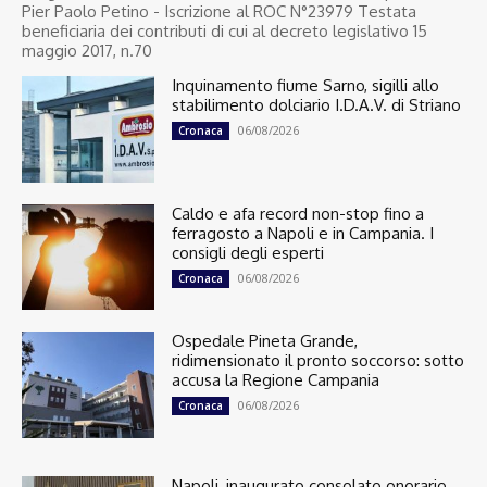
Pier Paolo Petino - Iscrizione al ROC N°23979 Testata
beneficiaria dei contributi di cui al decreto legislativo 15
maggio 2017, n.70
Inquinamento fiume Sarno, sigilli allo
stabilimento dolciario I.D.A.V. di Striano
06/08/2026
Cronaca
Caldo e afa record non-stop fino a
ferragosto a Napoli e in Campania. I
consigli degli esperti
06/08/2026
Cronaca
Ospedale Pineta Grande,
ridimensionato il pronto soccorso: sotto
accusa la Regione Campania
06/08/2026
Cronaca
Napoli, inaugurato consolato onorario