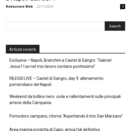
Redazione Web
-
22/11/2024
0
Articoli recenti
Esclusiva – Napoli, Branchini a Castel di Sangro: “Gabriel
Jesus? I se nel mio lavoro contano pochissimo”
RILEGGI LIVE – Castel di Sangro, day 9: allenamento
pomeridiano del Napoli
Weekend da bollino nero: code e rallentamenti sulle principali
arterie della Campania
Pomodoro campano, ritorna “Aspettando il mio San Marzano”
Area marina protetta di Capri, arriva l’ok definitivo