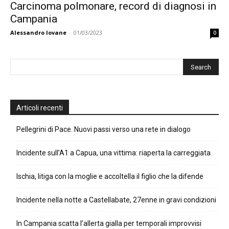
Carcinoma polmonare, record di diagnosi in
Campania
Alessandro Iovane
-
01/03/2023
0
Articoli recenti
Pellegrini di Pace. Nuovi passi verso una rete in dialogo
Incidente sull’A1 a Capua, una vittima: riaperta la carreggiata
Ischia, litiga con la moglie e accoltella il figlio che la difende
Incidente nella notte a Castellabate, 27enne in gravi condizioni
In Campania scatta l’allerta gialla per temporali improvvisi