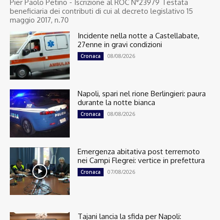
Pier Paolo Petino - Iscrizione al ROC N°23979 Testata
beneficiaria dei contributi di cui al decreto legislativo 15
maggio 2017, n.70
Incidente nella notte a Castellabate,
27enne in gravi condizioni
08/08/2026
Cronaca
Napoli, spari nel rione Berlingieri: paura
durante la notte bianca
08/08/2026
Cronaca
Emergenza abitativa post terremoto
nei Campi Flegrei: vertice in prefettura
07/08/2026
Cronaca
Tajani lancia la sfida per Napoli: