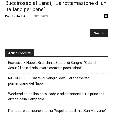
Buccirosso al Lendi, “La rottamazione di un
italiano per bene”
Pier Paolo Petino
-
18/11/2019
0
Articoli recenti
Esclusiva – Napoli, Branchini a Castel di Sangro: “Gabriel
Jesus? I se nel mio lavoro contano pochissimo”
RILEGGI LIVE – Castel di Sangro, day 9: allenamento
pomeridiano del Napoli
Weekend da bollino nero: code e rallentamenti sulle principali
arterie della Campania
Pomodoro campano, ritorna “Aspettando il mio San Marzano”