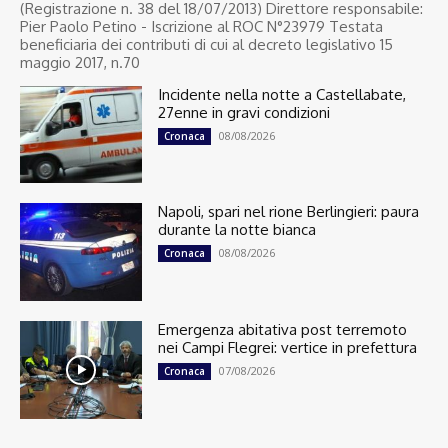
(Registrazione n. 38 del 18/07/2013) Direttore responsabile:
Pier Paolo Petino - Iscrizione al ROC N°23979 Testata
beneficiaria dei contributi di cui al decreto legislativo 15
maggio 2017, n.70
Incidente nella notte a Castellabate,
27enne in gravi condizioni
08/08/2026
Cronaca
Napoli, spari nel rione Berlingieri: paura
durante la notte bianca
08/08/2026
Cronaca
Emergenza abitativa post terremoto
nei Campi Flegrei: vertice in prefettura
07/08/2026
Cronaca