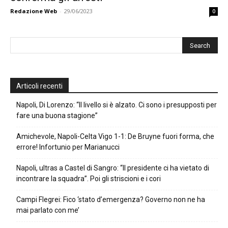
Redazione Web
-
29/06/2023
0
Articoli recenti
Napoli, Di Lorenzo: “Il livello si è alzato. Ci sono i presupposti per
fare una buona stagione”
Amichevole, Napoli-Celta Vigo 1-1: De Bruyne fuori forma, che
errore! Infortunio per Marianucci
Napoli, ultras a Castel di Sangro: “Il presidente ci ha vietato di
incontrare la squadra”. Poi gli striscioni e i cori
Campi Flegrei: Fico ‘stato d’emergenza? Governo non ne ha
mai parlato con me’