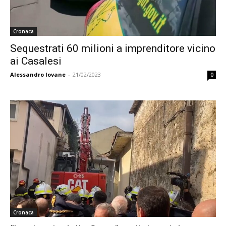
Cronaca
Sequestrati 60 milioni a imprenditore vicino
ai Casalesi
Alessandro Iovane
-
21/02/2023
0
Cronaca