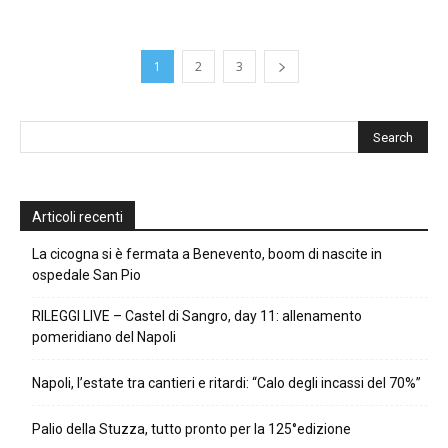
1
2
3
Articoli recenti
La cicogna si è fermata a Benevento, boom di nascite in
ospedale San Pio
RILEGGI LIVE – Castel di Sangro, day 11: allenamento
pomeridiano del Napoli
Napoli, l’estate tra cantieri e ritardi: “Calo degli incassi del 70%”
Palio della Stuzza, tutto pronto per la 125°edizione