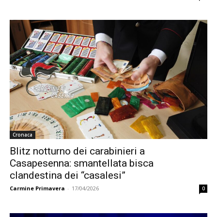
Cronaca
Blitz notturno dei carabinieri a
Casapesenna: smantellata bisca
clandestina dei “casalesi”
Carmine Primavera
-
17/04/2026
0