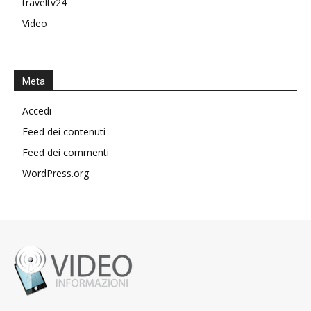
traveltv24
Video
Meta
Accedi
Feed dei contenuti
Feed dei commenti
WordPress.org