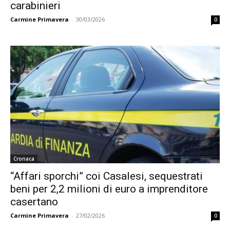
carabinieri
Carmine Primavera
-
30/03/2026
0
Cronaca
“Affari sporchi” coi Casalesi, sequestrati
beni per 2,2 milioni di euro a imprenditore
casertano
Carmine Primavera
-
27/02/2026
0