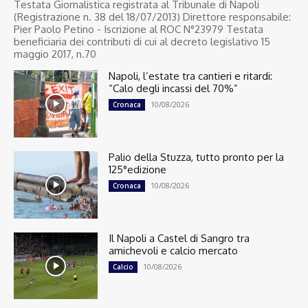
Testata Giornalistica registrata al Tribunale di Napoli
(Registrazione n. 38 del 18/07/2013) Direttore responsabile:
Pier Paolo Petino - Iscrizione al ROC N°23979 Testata
beneficiaria dei contributi di cui al decreto legislativo 15
maggio 2017, n.70
Napoli, l’estate tra cantieri e ritardi:
“Calo degli incassi del 70%”
10/08/2026
Cronaca
Palio della Stuzza, tutto pronto per la
125°edizione
10/08/2026
Cronaca
Il Napoli a Castel di Sangro tra
amichevoli e calcio mercato
10/08/2026
Calcio