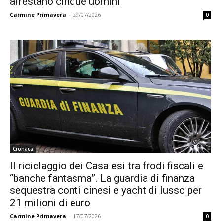
arrestano cinque uomini
Carmine Primavera
-
29/07/2026
0
Cronaca
Il riciclaggio dei Casalesi tra frodi fiscali e
“banche fantasma”. La guardia di finanza
sequestra conti cinesi e yacht di lusso per
21 milioni di euro
Carmine Primavera
-
17/07/2026
0