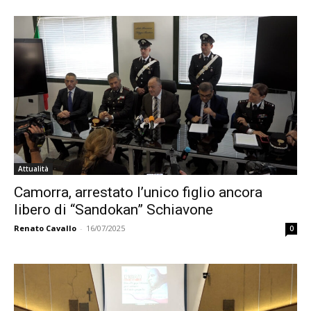
Attualità
Camorra, arrestato l’unico figlio ancora
libero di “Sandokan” Schiavone
Renato Cavallo
-
16/07/2025
0