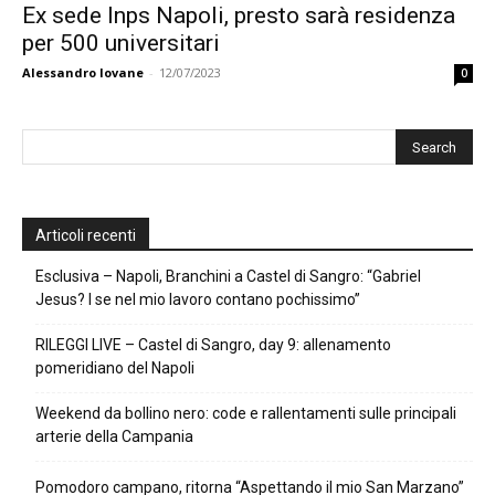
Ex sede Inps Napoli, presto sarà residenza
per 500 universitari
Alessandro Iovane
-
12/07/2023
0
Articoli recenti
Esclusiva – Napoli, Branchini a Castel di Sangro: “Gabriel
Jesus? I se nel mio lavoro contano pochissimo”
RILEGGI LIVE – Castel di Sangro, day 9: allenamento
pomeridiano del Napoli
Weekend da bollino nero: code e rallentamenti sulle principali
arterie della Campania
Pomodoro campano, ritorna “Aspettando il mio San Marzano”