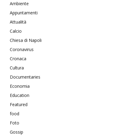
Ambiente
Appuntamenti
Attualità
Calcio
Chiesa di Napoli
Coronavirus
Cronaca
Cultura
Documentaries
Economia
Education
Featured
food
Foto
Gossip