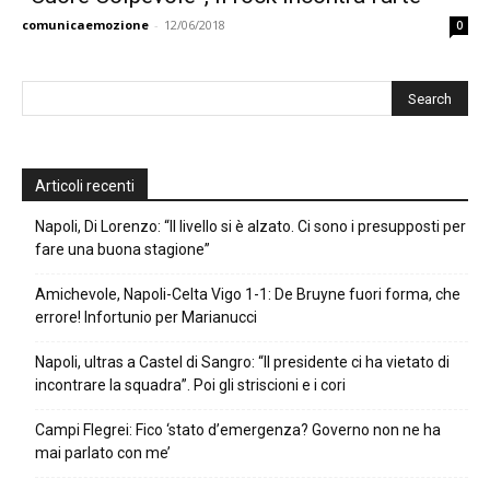
comunicaemozione
-
12/06/2018
0
Articoli recenti
Napoli, Di Lorenzo: “Il livello si è alzato. Ci sono i presupposti per
fare una buona stagione”
Amichevole, Napoli-Celta Vigo 1-1: De Bruyne fuori forma, che
errore! Infortunio per Marianucci
Napoli, ultras a Castel di Sangro: “Il presidente ci ha vietato di
incontrare la squadra”. Poi gli striscioni e i cori
Campi Flegrei: Fico ‘stato d’emergenza? Governo non ne ha
mai parlato con me’