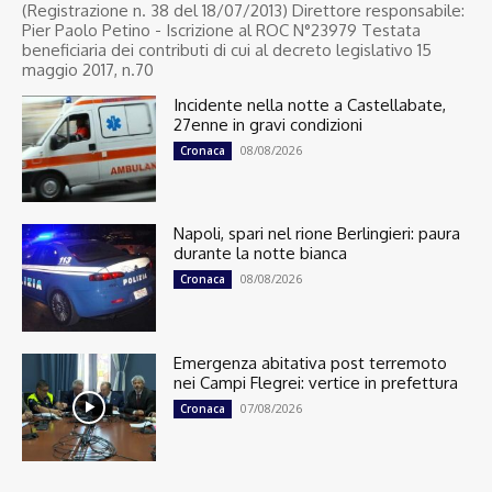
(Registrazione n. 38 del 18/07/2013) Direttore responsabile:
Pier Paolo Petino - Iscrizione al ROC N°23979 Testata
beneficiaria dei contributi di cui al decreto legislativo 15
maggio 2017, n.70
Incidente nella notte a Castellabate,
27enne in gravi condizioni
08/08/2026
Cronaca
Napoli, spari nel rione Berlingieri: paura
durante la notte bianca
08/08/2026
Cronaca
Emergenza abitativa post terremoto
nei Campi Flegrei: vertice in prefettura
07/08/2026
Cronaca