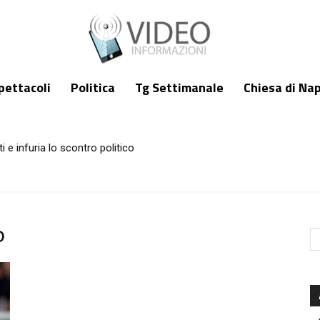
pettacoli
Politica
Tg Settimanale
Chiesa di Nap
i e infuria lo scontro politico
o