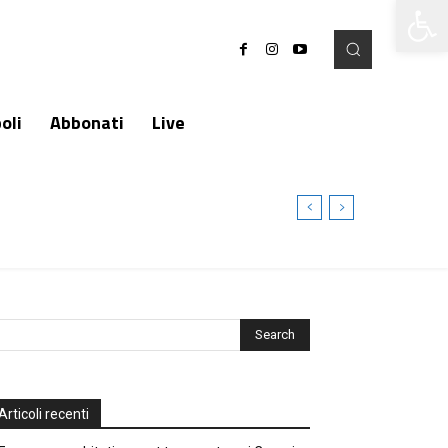
Apri la 
oli
Abbonati
Live
Articoli recenti