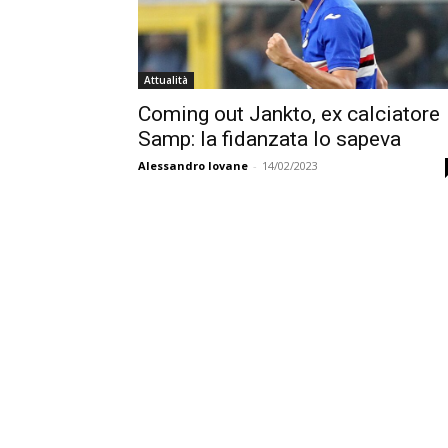
Attualità
Coming out Jankto, ex calciatore
Samp: la fidanzata lo sapeva
Alessandro Iovane
-
14/02/2023