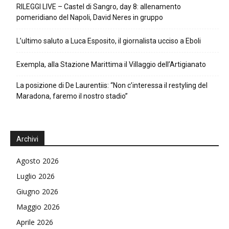
RILEGGI LIVE – Castel di Sangro, day 8: allenamento
pomeridiano del Napoli, David Neres in gruppo
L’ultimo saluto a Luca Esposito, il giornalista ucciso a Eboli
Exempla, alla Stazione Marittima il Villaggio dell’Artigianato
La posizione di De Laurentiis: “Non c’interessa il restyling del
Maradona, faremo il nostro stadio”
Archivi
Agosto 2026
Luglio 2026
Giugno 2026
Maggio 2026
Aprile 2026