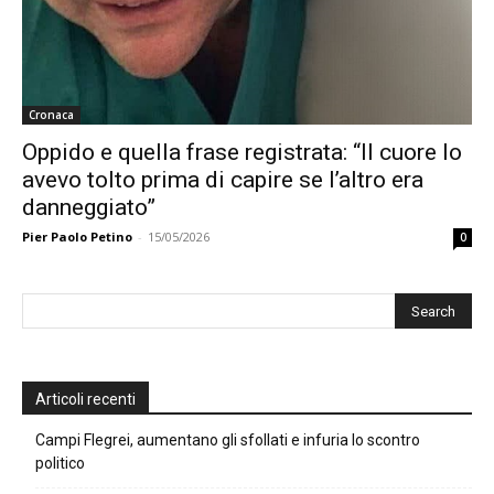
Cronaca
Oppido e quella frase registrata: “Il cuore lo
avevo tolto prima di capire se l’altro era
danneggiato”
Pier Paolo Petino
-
15/05/2026
0
Articoli recenti
Campi Flegrei, aumentano gli sfollati e infuria lo scontro
politico