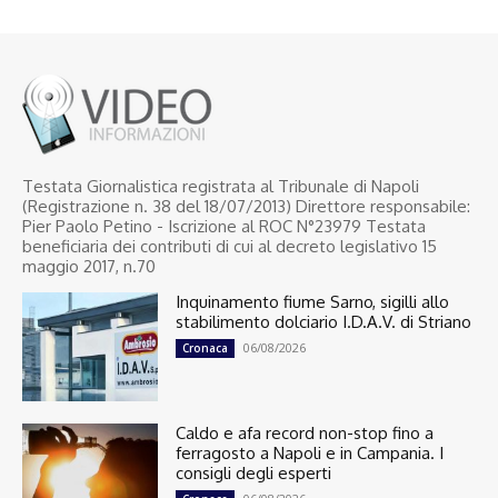
Testata Giornalistica registrata al Tribunale di Napoli
(Registrazione n. 38 del 18/07/2013) Direttore responsabile:
Pier Paolo Petino - Iscrizione al ROC N°23979 Testata
beneficiaria dei contributi di cui al decreto legislativo 15
maggio 2017, n.70
Inquinamento fiume Sarno, sigilli allo
stabilimento dolciario I.D.A.V. di Striano
06/08/2026
Cronaca
Caldo e afa record non-stop fino a
ferragosto a Napoli e in Campania. I
consigli degli esperti