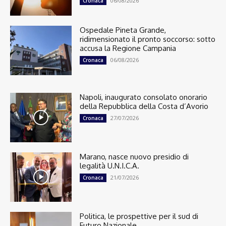
06/08/2026
Cronaca
Ospedale Pineta Grande,
ridimensionato il pronto soccorso: sotto
accusa la Regione Campania
06/08/2026
Cronaca
Napoli, inaugurato consolato onorario
della Repubblica della Costa d’Avorio
27/07/2026
Cronaca
Marano, nasce nuovo presidio di
legalità U.N.I.C.A.
21/07/2026
Cronaca
Politica, le prospettive per il sud di
Futuro Nazionale