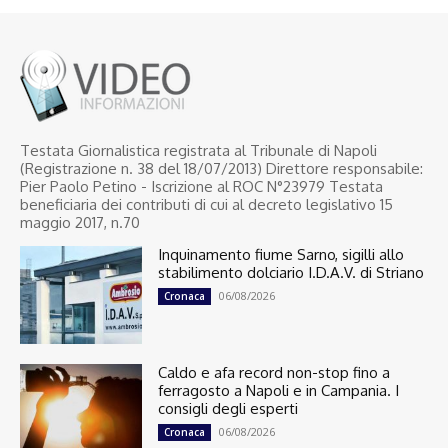
Testata Giornalistica registrata al Tribunale di Napoli
(Registrazione n. 38 del 18/07/2013) Direttore responsabile:
Pier Paolo Petino - Iscrizione al ROC N°23979 Testata
beneficiaria dei contributi di cui al decreto legislativo 15
maggio 2017, n.70
Inquinamento fiume Sarno, sigilli allo
stabilimento dolciario I.D.A.V. di Striano
06/08/2026
Cronaca
Caldo e afa record non-stop fino a
ferragosto a Napoli e in Campania. I
consigli degli esperti
06/08/2026
Cronaca