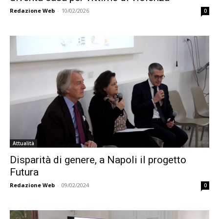
Redazione Web
-
10/02/2026
0
Attualità
Disparità di genere, a Napoli il progetto
Futura
Redazione Web
-
09/02/2024
0