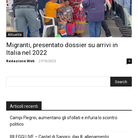
Attualità
Migranti, presentato dossier su arrivi in
Italia nel 2022
Redazione Web
-
27/10/2023
0
Articoli recenti
Campi Flegrei, aumentano gli sfollati e infuria lo scontro
politico
RILEGGI LIVE – Castel di Sangro, day 8: allenamento