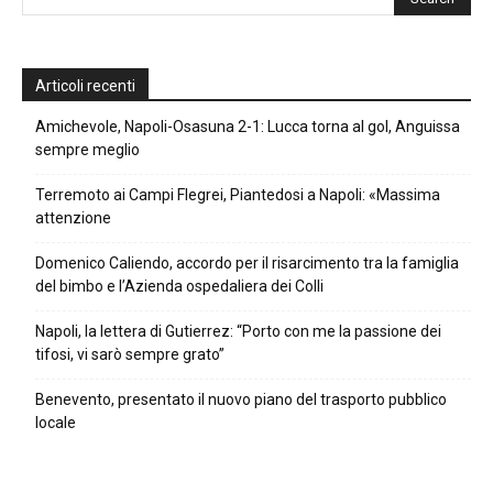
Articoli recenti
Amichevole, Napoli-Osasuna 2-1: Lucca torna al gol, Anguissa
sempre meglio
Terremoto ai Campi Flegrei, Piantedosi a Napoli: «Massima
attenzione
Domenico Caliendo, accordo per il risarcimento tra la famiglia
del bimbo e l’Azienda ospedaliera dei Colli
Napoli, la lettera di Gutierrez: “Porto con me la passione dei
tifosi, vi sarò sempre grato”
Benevento, presentato il nuovo piano del trasporto pubblico
locale