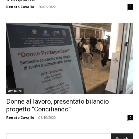
Renato Cavallo
-
20/06/2022
0
Attualità
Donne al lavoro, presentato bilancio
progetto “Conciliando”
Renato Cavallo
-
05/10/2020
0