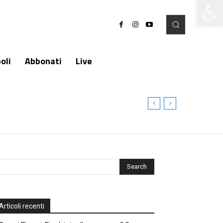
Apri la 
oli
Abbonati
Live
Articoli recenti