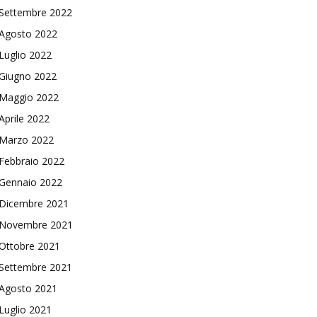
Settembre 2022
Agosto 2022
Luglio 2022
Giugno 2022
Maggio 2022
Aprile 2022
Marzo 2022
Febbraio 2022
Gennaio 2022
Dicembre 2021
Novembre 2021
Ottobre 2021
Settembre 2021
Agosto 2021
Luglio 2021