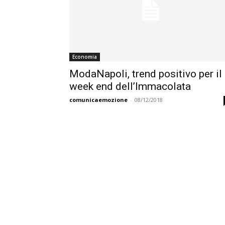
Economia
ModaNapoli, trend positivo per il
week end dell’Immacolata
comunicaemozione
-
08/12/2018