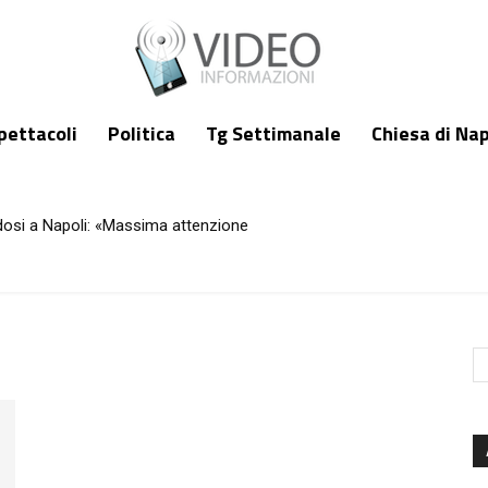
pettacoli
Politica
Tg Settimanale
Chiesa di Nap
dosi a Napoli: «Massima attenzione