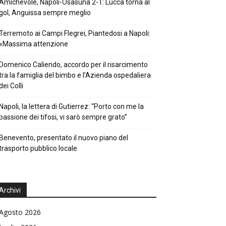
Amichevole, Napoli-Osasuna 2-1: Lucca torna al
gol, Anguissa sempre meglio
Terremoto ai Campi Flegrei, Piantedosi a Napoli:
«Massima attenzione
Domenico Caliendo, accordo per il risarcimento
tra la famiglia del bimbo e l’Azienda ospedaliera
dei Colli
Napoli, la lettera di Gutierrez: “Porto con me la
passione dei tifosi, vi sarò sempre grato”
Benevento, presentato il nuovo piano del
trasporto pubblico locale
Archivi
Agosto 2026