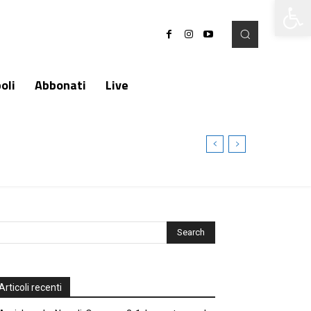
Apri la 
oli
Abbonati
Live
Articoli recenti