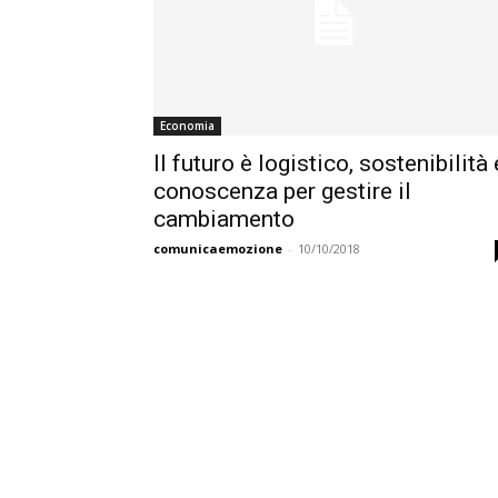
Economia
Il futuro è logistico, sostenibilità 
conoscenza per gestire il
cambiamento
comunicaemozione
-
10/10/2018