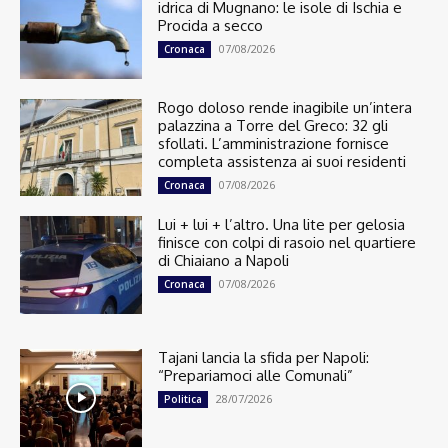
idrica di Mugnano: le isole di Ischia e
Procida a secco
07/08/2026
Cronaca
Rogo doloso rende inagibile un’intera
palazzina a Torre del Greco: 32 gli
sfollati. L’amministrazione fornisce
completa assistenza ai suoi residenti
07/08/2026
Cronaca
Lui + lui + l’altro. Una lite per gelosia
finisce con colpi di rasoio nel quartiere
di Chiaiano a Napoli
07/08/2026
Cronaca
Tajani lancia la sfida per Napoli:
“Prepariamoci alle Comunali”
28/07/2026
Politica