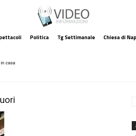
pettacoli
Politica
Tg Settimanale
Chiesa di Nap
 in casa
uori