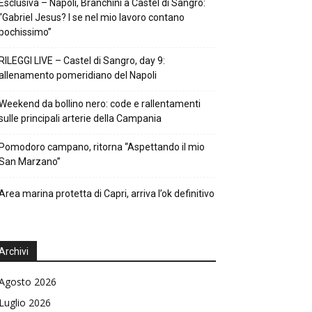
Esclusiva – Napoli, Branchini a Castel di Sangro:
“Gabriel Jesus? I se nel mio lavoro contano
pochissimo”
RILEGGI LIVE – Castel di Sangro, day 9:
allenamento pomeridiano del Napoli
Weekend da bollino nero: code e rallentamenti
sulle principali arterie della Campania
Pomodoro campano, ritorna “Aspettando il mio
San Marzano”
Area marina protetta di Capri, arriva l’ok definitivo
Archivi
Agosto 2026
Luglio 2026