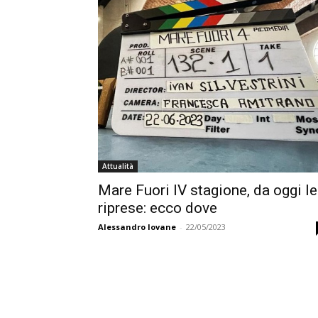
Attualità
Mare Fuori IV stagione, da oggi le
riprese: ecco dove
Alessandro Iovane
-
22/05/2023