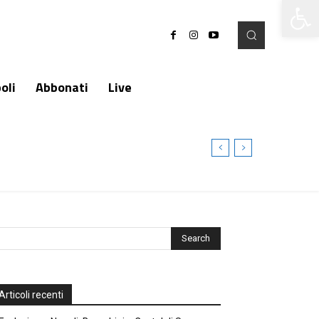
Apri la 
oli
Abbonati
Live
Articoli recenti