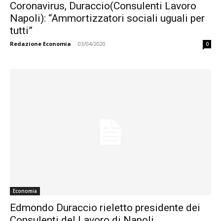
Coronavirus, Duraccio(Consulenti Lavoro
Napoli): “Ammortizzatori sociali uguali per
tutti”
Redazione Economia
-
03/04/2020
0
Economia
Edmondo Duraccio rieletto presidente dei
Consulenti del Lavoro di Napoli