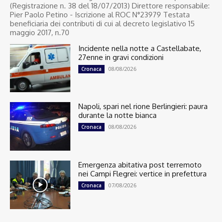
(Registrazione n. 38 del 18/07/2013) Direttore responsabile:
Pier Paolo Petino - Iscrizione al ROC N°23979 Testata
beneficiaria dei contributi di cui al decreto legislativo 15
maggio 2017, n.70
Incidente nella notte a Castellabate,
27enne in gravi condizioni
08/08/2026
Cronaca
Napoli, spari nel rione Berlingieri: paura
durante la notte bianca
08/08/2026
Cronaca
Emergenza abitativa post terremoto
nei Campi Flegrei: vertice in prefettura
07/08/2026
Cronaca