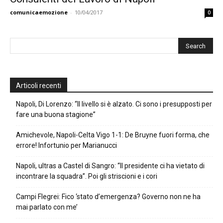
comunicaemozione
-
10/04/2017
0
Articoli recenti
Napoli, Di Lorenzo: “Il livello si è alzato. Ci sono i presupposti per
fare una buona stagione”
Amichevole, Napoli-Celta Vigo 1-1: De Bruyne fuori forma, che
errore! Infortunio per Marianucci
Napoli, ultras a Castel di Sangro: “Il presidente ci ha vietato di
incontrare la squadra”. Poi gli striscioni e i cori
Campi Flegrei: Fico ‘stato d’emergenza? Governo non ne ha
mai parlato con me’