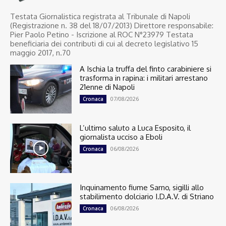
Testata Giornalistica registrata al Tribunale di Napoli
(Registrazione n. 38 del 18/07/2013) Direttore responsabile:
Pier Paolo Petino - Iscrizione al ROC N°23979 Testata
beneficiaria dei contributi di cui al decreto legislativo 15
maggio 2017, n.70
A Ischia la truffa del finto carabiniere si
trasforma in rapina: i militari arrestano
21enne di Napoli
07/08/2026
Cronaca
L’ultimo saluto a Luca Esposito, il
giornalista ucciso a Eboli
06/08/2026
Cronaca
Inquinamento fiume Sarno, sigilli allo
stabilimento dolciario I.D.A.V. di Striano
06/08/2026
Cronaca