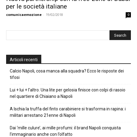
per le società italiane
comunicaemozione
-
19/02/2018
0
Articoli recenti
Calcio Napoli, cosa manca alla squadra? Ecco le risposte dei
tifosi
Lui + lui + l’altro. Una lite per gelosia finisce con colpi di rasoio
nel quartiere di Chiaiano a Napoli
A Ischia la truffa del finto carabiniere si trasforma in rapina: i
militari arrestano 21enne di Napoli
Dai ‘mille culure’, ai mille profumi: il brand Napoli conquista
l’immaginario anche con l’olfatto