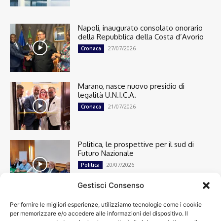
Napoli, inaugurato consolato onorario
della Repubblica della Costa d’Avorio
27/07/2026
Cronaca
Marano, nasce nuovo presidio di
legalità U.N.I.C.A.
21/07/2026
Cronaca
Politica, le prospettive per il sud di
Futuro Nazionale
20/07/2026
Politica
Gestisci Consenso
Per fornire le migliori esperienze, utilizziamo tecnologie come i cookie
Cronaca
13494
per memorizzare e/o accedere alle informazioni del dispositivo. Il
Attualità
7300