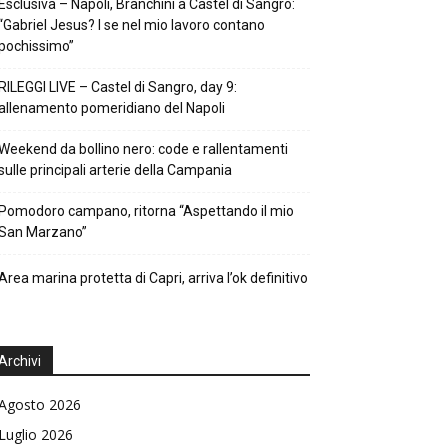
Esclusiva – Napoli, Branchini a Castel di Sangro:
“Gabriel Jesus? I se nel mio lavoro contano
pochissimo”
RILEGGI LIVE – Castel di Sangro, day 9:
allenamento pomeridiano del Napoli
Weekend da bollino nero: code e rallentamenti
sulle principali arterie della Campania
Pomodoro campano, ritorna “Aspettando il mio
San Marzano”
Area marina protetta di Capri, arriva l’ok definitivo
Archivi
Agosto 2026
Luglio 2026