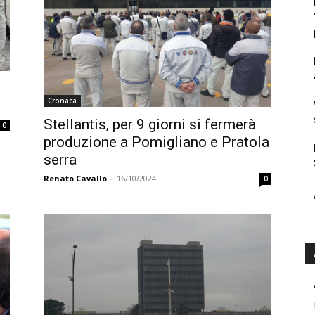
Cronaca
Stellantis, per 9 giorni si fermerà
0
produzione a Pomigliano e Pratola
serra
Renato Cavallo
-
16/10/2024
0