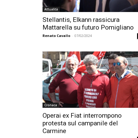
Attualità
Stellantis, Elkann rassicura
Mattarella su futuro Pomigliano
Renato Cavallo
-
07/02/2024
Cronaca
Operai ex Fiat interrompono
protesta sul campanile del
Carmine