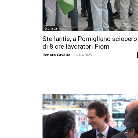
Cronaca
Stellantis, a Pomigliano sciopero
di 8 ore lavoratori Fiom
Renato Cavallo
-
24/04/2025