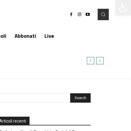
Apri la 
oli
Abbonati
Live
Articoli recenti