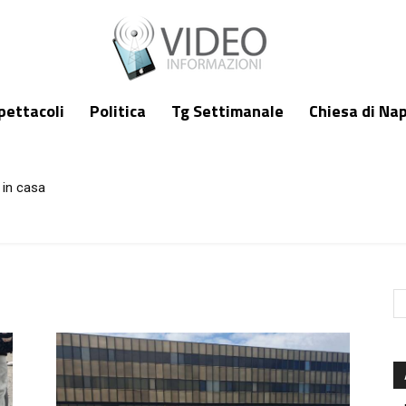
pettacoli
Politica
Tg Settimanale
Chiesa di Nap
 in casa