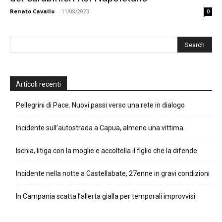
Renato Cavallo
-
11/08/2023
0
Articoli recenti
Pellegrini di Pace. Nuovi passi verso una rete in dialogo
Incidente sull’autostrada a Capua, almeno una vittima
Ischia, litiga con la moglie e accoltella il figlio che la difende
Incidente nella notte a Castellabate, 27enne in gravi condizioni
In Campania scatta l’allerta gialla per temporali improvvisi