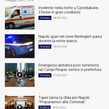
Incidente nella notte a Castellabate,
27enne in gravi condizioni
08/08/2026
Cronaca
Napoli, spari nel rione Berlingieri: paura
durante la notte bianca
08/08/2026
Cronaca
Emergenza abitativa post terremoto
nei Campi Flegrei: vertice in prefettura
07/08/2026
Cronaca
Tajani lancia la sfida per Napoli:
“Prepariamoci alle Comunali”
28/07/2026
Politica