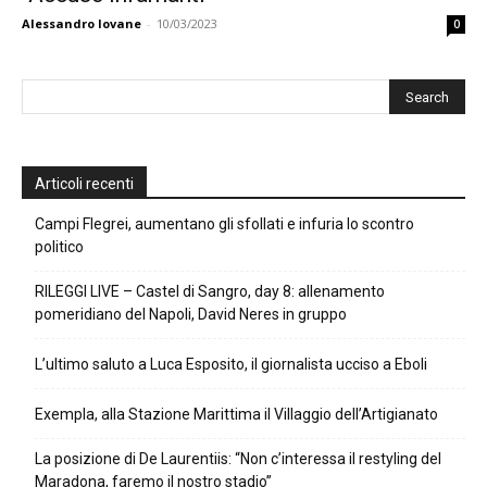
Alessandro Iovane
-
10/03/2023
0
Articoli recenti
Campi Flegrei, aumentano gli sfollati e infuria lo scontro
politico
RILEGGI LIVE – Castel di Sangro, day 8: allenamento
pomeridiano del Napoli, David Neres in gruppo
L’ultimo saluto a Luca Esposito, il giornalista ucciso a Eboli
Exempla, alla Stazione Marittima il Villaggio dell’Artigianato
La posizione di De Laurentiis: “Non c’interessa il restyling del
Maradona, faremo il nostro stadio”