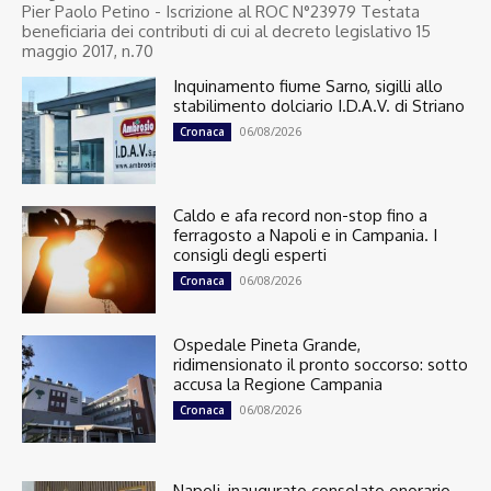
Pier Paolo Petino - Iscrizione al ROC N°23979 Testata
beneficiaria dei contributi di cui al decreto legislativo 15
maggio 2017, n.70
Inquinamento fiume Sarno, sigilli allo
stabilimento dolciario I.D.A.V. di Striano
06/08/2026
Cronaca
Caldo e afa record non-stop fino a
ferragosto a Napoli e in Campania. I
consigli degli esperti
06/08/2026
Cronaca
Ospedale Pineta Grande,
ridimensionato il pronto soccorso: sotto
accusa la Regione Campania
06/08/2026
Cronaca
Napoli, inaugurato consolato onorario