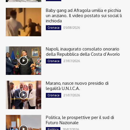
Baby gang ad Afragola umilia e picchia
un anziano. Il video postato sui social li
inchioda
05/08/2026
Cronaca
Napoli, inaugurato consolato onorario
della Repubblica della Costa d’Avorio
27/07/2026
Cronaca
Marano, nasce nuovo presidio di
legalità U.N.I.C.A.
21/07/2026
Cronaca
Politica, le prospettive per il sud di
Futuro Nazionale
20/07/2026
Politica