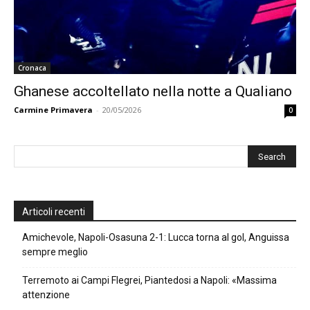
Cronaca
Ghanese accoltellato nella notte a Qualiano
Carmine Primavera
-
20/05/2026
0
Articoli recenti
Amichevole, Napoli-Osasuna 2-1: Lucca torna al gol, Anguissa
sempre meglio
Terremoto ai Campi Flegrei, Piantedosi a Napoli: «Massima
attenzione