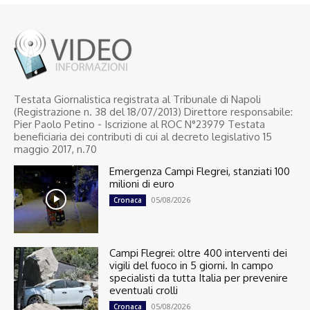
Testata Giornalistica registrata al Tribunale di Napoli
(Registrazione n. 38 del 18/07/2013) Direttore responsabile:
Pier Paolo Petino - Iscrizione al ROC N°23979 Testata
beneficiaria dei contributi di cui al decreto legislativo 15
maggio 2017, n.70
Emergenza Campi Flegrei, stanziati 100
milioni di euro
05/08/2026
Cronaca
Campi Flegrei: oltre 400 interventi dei
vigili del fuoco in 5 giorni. In campo
specialisti da tutta Italia per prevenire
eventuali crolli
05/08/2026
Cronaca