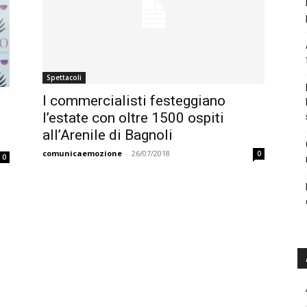
Spettacoli
I commercialisti festeggiano
l’estate con oltre 1500 ospiti
all’Arenile di Bagnoli
comunicaemozione
-
26/07/2018
0
0