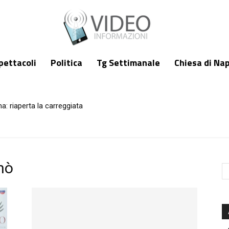
pettacoli
Politica
Tg Settimanale
Chiesa di Nap
a: riaperta la carreggiata
nò