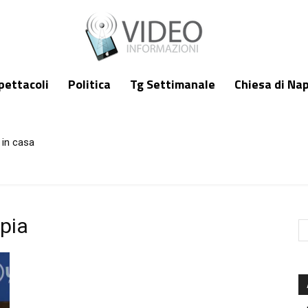
pettacoli
Politica
Tg Settimanale
Chiesa di Nap
 in casa
pia