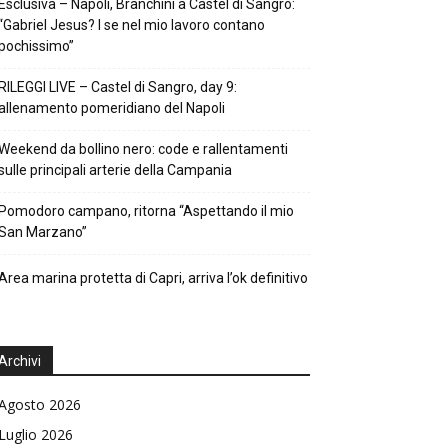
Esclusiva – Napoli, Branchini a Castel di Sangro:
“Gabriel Jesus? I se nel mio lavoro contano
pochissimo”
RILEGGI LIVE – Castel di Sangro, day 9:
allenamento pomeridiano del Napoli
Weekend da bollino nero: code e rallentamenti
sulle principali arterie della Campania
Pomodoro campano, ritorna “Aspettando il mio
San Marzano”
Area marina protetta di Capri, arriva l’ok definitivo
Archivi
Agosto 2026
Luglio 2026