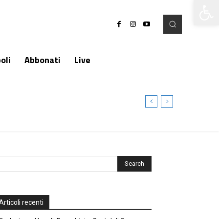
Apri la 
oli
Abbonati
Live
Articoli recenti