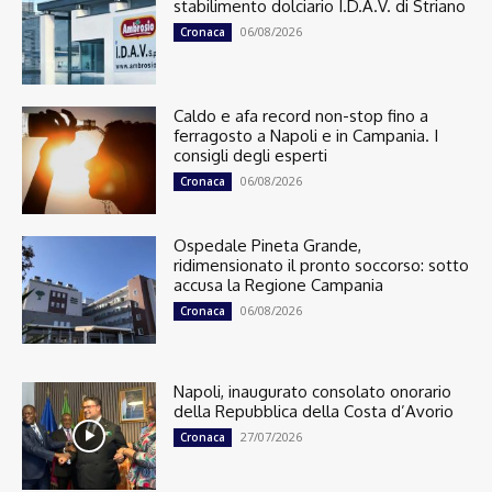
stabilimento dolciario I.D.A.V. di Striano
06/08/2026
Cronaca
Caldo e afa record non-stop fino a
ferragosto a Napoli e in Campania. I
consigli degli esperti
06/08/2026
Cronaca
Ospedale Pineta Grande,
ridimensionato il pronto soccorso: sotto
accusa la Regione Campania
06/08/2026
Cronaca
Napoli, inaugurato consolato onorario
della Repubblica della Costa d’Avorio
27/07/2026
Cronaca