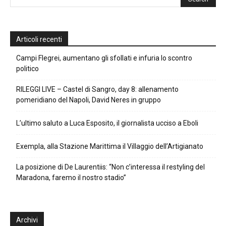
Articoli recenti
Campi Flegrei, aumentano gli sfollati e infuria lo scontro
politico
RILEGGI LIVE – Castel di Sangro, day 8: allenamento
pomeridiano del Napoli, David Neres in gruppo
L’ultimo saluto a Luca Esposito, il giornalista ucciso a Eboli
Exempla, alla Stazione Marittima il Villaggio dell’Artigianato
La posizione di De Laurentiis: “Non c’interessa il restyling del
Maradona, faremo il nostro stadio”
Archivi