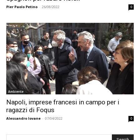
Pier Paolo Petino
-
26/08/2022
0
Ambiente
Napoli, imprese francesi in campo per i
ragazzi di Foqus
Alessandro Iovane
-
07/04/2022
0