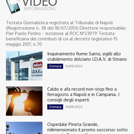
Testata Giornalistica registrata al Tribunale di Napoli
(Registrazione n. 38 del 18/07/2013) Direttore responsabile:
Pier Paolo Petino - Iscrizione al ROC N°23979 Testata
beneficiaria dei contributi di cui al decreto legislativo 15
maggio 2017, n.70
Inquinamento fiume Sarno, sigilli allo
stabilimento dolciario I.D.A.V. di Striano
06/08/2026
Cronaca
Caldo e afa record non-stop fino a
ferragosto a Napoli e in Campania. I
consigli degli esperti
06/08/2026
Cronaca
Ospedale Pineta Grande,
ridimensionato il pronto soccorso: sotto