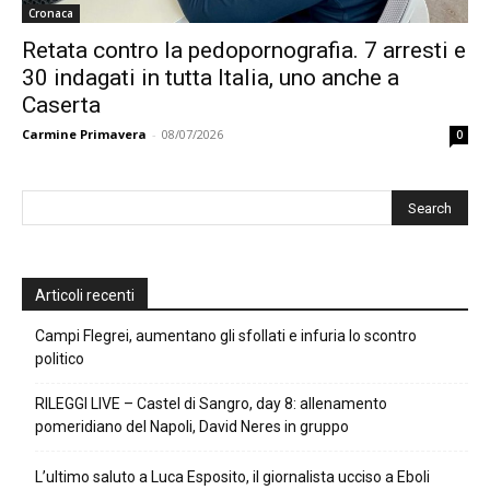
Cronaca
Retata contro la pedopornografia. 7 arresti e
30 indagati in tutta Italia, uno anche a
Caserta
Carmine Primavera
-
08/07/2026
0
Articoli recenti
Campi Flegrei, aumentano gli sfollati e infuria lo scontro
politico
RILEGGI LIVE – Castel di Sangro, day 8: allenamento
pomeridiano del Napoli, David Neres in gruppo
L’ultimo saluto a Luca Esposito, il giornalista ucciso a Eboli