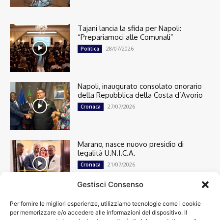
Tajani lancia la sfida per Napoli:
“Prepariamoci alle Comunali”
28/07/2026
Politica
Napoli, inaugurato consolato onorario
della Repubblica della Costa d’Avorio
27/07/2026
Cronaca
Marano, nasce nuovo presidio di
legalità U.N.I.C.A.
21/07/2026
Cronaca
Gestisci Consenso
Per fornire le migliori esperienze, utilizziamo tecnologie come i cookie
Cronaca
13501
per memorizzare e/o accedere alle informazioni del dispositivo. Il
Attualità
7305