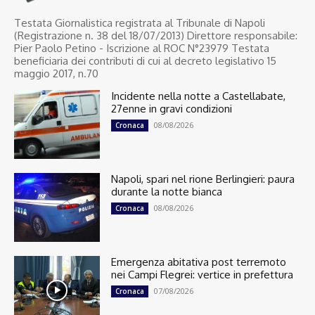
Testata Giornalistica registrata al Tribunale di Napoli
(Registrazione n. 38 del 18/07/2013) Direttore responsabile:
Pier Paolo Petino - Iscrizione al ROC N°23979 Testata
beneficiaria dei contributi di cui al decreto legislativo 15
maggio 2017, n.70
Incidente nella notte a Castellabate,
27enne in gravi condizioni
08/08/2026
Cronaca
Napoli, spari nel rione Berlingieri: paura
durante la notte bianca
08/08/2026
Cronaca
Emergenza abitativa post terremoto
nei Campi Flegrei: vertice in prefettura
07/08/2026
Cronaca