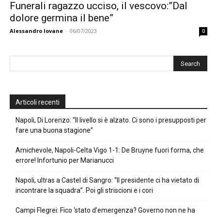
Funerali ragazzo ucciso, il vescovo:”Dal
dolore germina il bene”
Alessandro Iovane
-
06/07/2023
0
Articoli recenti
Napoli, Di Lorenzo: “Il livello si è alzato. Ci sono i presupposti per
fare una buona stagione”
Amichevole, Napoli-Celta Vigo 1-1: De Bruyne fuori forma, che
errore! Infortunio per Marianucci
Napoli, ultras a Castel di Sangro: “Il presidente ci ha vietato di
incontrare la squadra”. Poi gli striscioni e i cori
Campi Flegrei: Fico ‘stato d’emergenza? Governo non ne ha