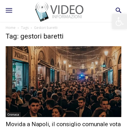
Apri la 
Home
Tags
Gestori baretti
Tag: gestori baretti
Cronaca
Movida a Napoli, il consiglio comunale vota