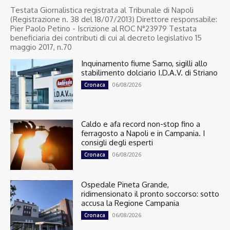
Testata Giornalistica registrata al Tribunale di Napoli
(Registrazione n. 38 del 18/07/2013) Direttore responsabile:
Pier Paolo Petino - Iscrizione al ROC N°23979 Testata
beneficiaria dei contributi di cui al decreto legislativo 15
maggio 2017, n.70
Inquinamento fiume Sarno, sigilli allo
stabilimento dolciario I.D.A.V. di Striano
06/08/2026
Cronaca
Caldo e afa record non-stop fino a
ferragosto a Napoli e in Campania. I
consigli degli esperti
06/08/2026
Cronaca
Ospedale Pineta Grande,
ridimensionato il pronto soccorso: sotto
accusa la Regione Campania
06/08/2026
Cronaca