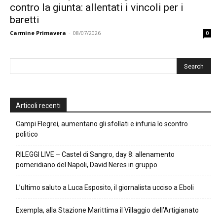
contro la giunta: allentati i vincoli per i
baretti
Carmine Primavera
-
08/07/2026
0
Articoli recenti
Campi Flegrei, aumentano gli sfollati e infuria lo scontro
politico
RILEGGI LIVE – Castel di Sangro, day 8: allenamento
pomeridiano del Napoli, David Neres in gruppo
L’ultimo saluto a Luca Esposito, il giornalista ucciso a Eboli
Exempla, alla Stazione Marittima il Villaggio dell’Artigianato